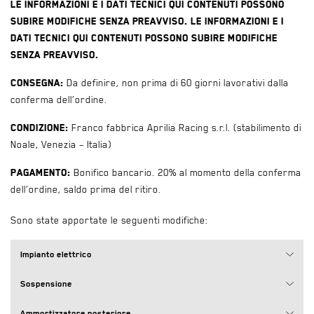
Le informazioni e i dati tecnici qui contenuti possono
subire modifiche senza preavviso. Le informazioni e i
dati tecnici qui contenuti possono subire modifiche
senza preavviso.
Consegna:
Da definire, non prima di 60 giorni lavorativi dalla
conferma dell’ordine.
Condizione:
Franco fabbrica Aprilia Racing s.r.l. (stabilimento di
Noale, Venezia – Italia)
Pagamento:
Bonifico bancario. 20% al momento della conferma
dell’ordine, saldo prima del ritiro.
Sono state apportate le seguenti modifiche:
Impianto elettrico
Sospensione
Ammortizzatore posteriore