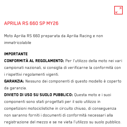
pan_zoom
APRILIA RS 660 SP MY26
Moto Aprilia RS 660 preparata da Aprilia Racing e non
immatricolabile
Importante
Conformità al regolamento:
Per l’utilizzo della moto nei vari
campionati nazionali, si consiglia di verificarne la conformità con
i rispettivi regolamenti vigenti.
Garanzia:
Nessuno dei componenti di questo modello è coperto
da garanzia.
Divieto di uso su suolo pubblico:
Questa moto e i suoi
componenti sono stati progettati per il solo utilizzo in
competizioni motociclistiche in circuito chiuso, di conseguenza
non saranno forniti i documenti di conformità necessari alla
registrazione del mezzo e se ne vieta l’utilizzo su suolo pubblico.